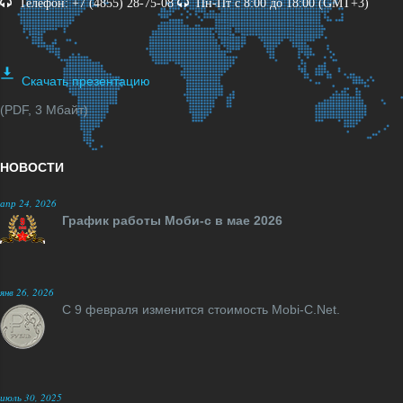
Телефон: +7 (4855) 28-75-08
Пн-Пт с 8:00 до 18:00 (GMT+3)
Скачать презентацию
(PDF, 3 Мбайт)
НОВОСТИ
апр 24, 2026
График работы Моби-с в мае 2026
янв 26, 2026
С 9 февраля изменится стоимость Mobi-C.Net.
июль 30, 2025