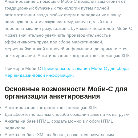
Анкетирование с помощью Моби-С позволит вам отойти от
традиционных бумажных технологий путем полной
автоматизации ввода любых форм и передачи их в вашу
офисную аналитическую систему, минуя целый этап
перепечатывания результатов с бумажных носителей. Моби-С
может значительно увеличить производительность и
эффективность труда при сборе маркетинговой,
мерчендайзинговой и прочей информации где применяется
анкетирование. Анкетирование контрагентов с помощью КПК.
Пример в Моби-С
Пример использования Моби-С для сбора
мерчендайзинговой информации.
Основные возможности Моби-С для
организации анкетирования
Анкетирование контрагентов с помощью КПК
Два абсолютно разных способа создания анкет и их выгрузки
Анкеты на базе HTML, создать можно в любом HTML
редакторе
Анкеты на базе XML шаблона, создаются визуальным