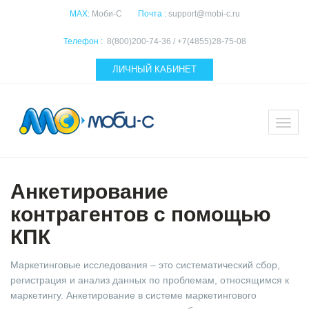
MAX:
Моби-С
Почта :
support@mobi-c.ru
Телефон :
8(800)200-74-36 / +7(4855)28-75-08
ЛИЧНЫЙ КАБИНЕТ
Анкетирование
контрагентов с помощью
КПК
Маркетинговые исследования – это систематический сбор,
регистрация и анализ данных по проблемам, относящимся к
маркетингу. Анкетирование в системе маркетингового