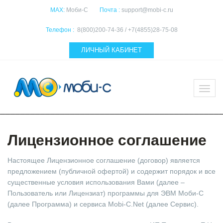
MAX:
Моби-С
Почта :
support@mobi-c.ru
Телефон :
8(800)200-74-36 / +7(4855)28-75-08
ЛИЧНЫЙ КАБИНЕТ
Лицензионное соглашение
Настоящее Лицензионное соглашение (договор) является
предложением (публичной офертой) и содержит порядок и все
существенные условия использования Вами (далее –
Пользователь или Лицензиат) программы для ЭВМ Моби-С
(далее Программа) и сервиса Mobi-C.Net (далее Сервис).