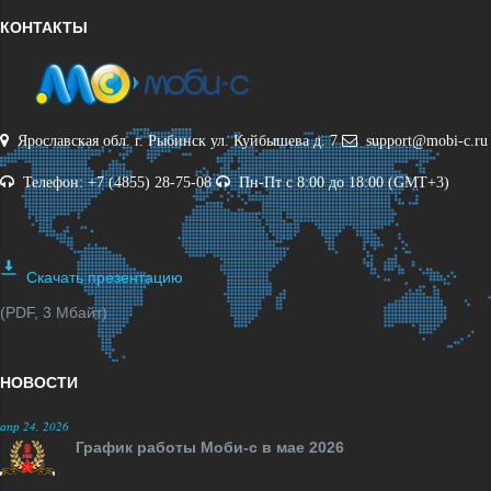
КОНТАКТЫ
Ярославская обл. г. Рыбинск ул. Куйбышева д. 7
support@mobi-c.ru
Телефон: +7 (4855) 28-75-08
Пн-Пт с 8:00 до 18:00 (GMT+3)
Скачать презентацию
(PDF, 3 Мбайт)
НОВОСТИ
апр 24, 2026
График работы Моби-с в мае 2026