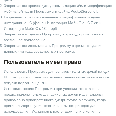
Запрещается производить декомпиляцию и/или модификацию
мобильной части Программы и файла PocketServer.dll.
Разрешается любое изменение и модификация модуля
интеграции с 1С (файлы Интеграция Моби-С с 1С 7.ert и
Интеграция Моби-С с 1С 8.epf).
Запрещается сдавать Программу в аренду, прокат или во
временное пользование.
Запрещается использовать Программу с целью создания
данных или кода вредоносных программ.
Пользователь имеет право
Использовать Программу для ознакомительных целей на один
КПК бессрочно. Ознакомительный режим выключается после
покупки первой лицензии.
Изготовить копию Программы при условии, что эта копия
предназначена только для архивных целей и для замены
правомерно приобретенного дистрибутива в случаях, когда
оригинал утерян, уничтожен или стал непригоден для
использования. Указанная в настоящем пункте копия не