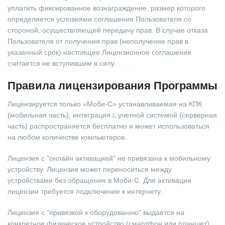
уплатить фиксированное вознаграждение, размер которого
определяется условиями соглашения Пользователя со
стороной, осуществляющей передачу прав. В случае отказа
Пользователя от получения прав (неполучение прав в
указанный срок) настоящее Лицензионное соглашение
считается не вступившим в силу.
Правила лицензирования Программы
Лицензируется только «Моби-С» устанавливаемая на КПК
(мобильная часть), интеграция с учетной системой (серверная
часть) распространяется бесплатно и может использоваться
на любом количестве компьютеров.
Лицензия с "онлайн активацией" не привязана к мобильному
устройству. Лицензия может переноситься между
устройствами без обращения в Моби-С. Для активации
лицензии требуется подключение к интернету.
Лицензия с "привязкой к оборудованию" выдается на
конкретное физическое устройство (смартфон или планшет).