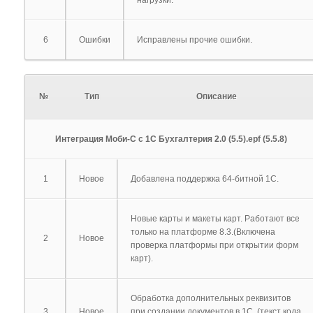
нагрузки.
6
Ошибки
Исправлены прочие ошибки.
№
Тип
Описание
Интеграция Моби-С с 1С Бухгалтерия 2.0 (5.5).epf (5.5.8)
1
Новое
Добавлена поддержка 64-битной 1С.
Новые карты и макеты карт. Работают все
только на платформе 8.3.(Включена
2
Новое
проверка платформы при открытии форм
карт).
Обработка дополнительных реквизитов
3
Новое
при создании документов в 1С. (текст кода