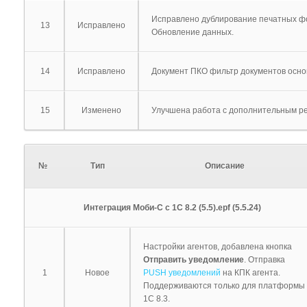
Исправлено дублирование печатных фо
13
Исправлено
Обновление данных.
14
Исправлено
Документ ПКО фильтр документов основ
15
Изменено
Улучшена работа с дополнительным ре
№
Тип
Описание
Интеграция Моби-С с 1С 8.2 (5.5).epf (5.5.24)
Настройки агентов, добавлена кнопка
Отправить уведомление
. Отправка
1
Новое
PUSH уведомлений
на КПК агента.
Поддерживаются только для платформы
1С 8.3.