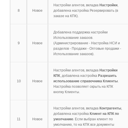
Настройки агентов, вкладка
Настройки
,
8
Новое
добавлена настройка Резервировать (в
заказе на КПК).
Добавлена поддержка настройки
Использование заказов.
9
Новое
(Администрирование - Настройка НСИ и
разделов - Продажи - Оптовые продажи -
Использование заказов).
Настройки агентов, вкладка
Настройки
КПК
, добавлена настройка
Разрешить
10
Новое
использование справочника Клиенты
.
Настройка позволяет скрыть на КПК
кнопку Клиенты.
Настройки агентов, вкладка
Контрагенты
,
добавлена настройка
Клиент на КПК по
11
Новое
умолчанию
. Если выбран клиент по
умолчанию, то на КПК все документы