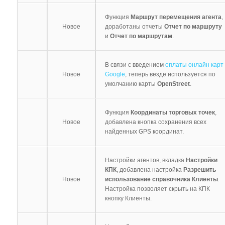
Функция
Маршрут перемещения агента
,
Новое
доработаны отчеты
Отчет по маршруту
и
Отчет по маршрутам
.
В связи с введением
оплаты онлайн карт
Новое
Google
, теперь везде используется по
умолчанию карты
OpenStreet
.
Функция
Координаты торговых точек
,
Новое
добавлена кнопка сохранения всех
найденных GPS координат.
Настройки агентов, вкладка
Настройки
КПК
, добавлена настройка
Разрешить
Новое
использование справочника Клиенты
.
Настройка позволяет скрыть на КПК
кнопку Клиенты.