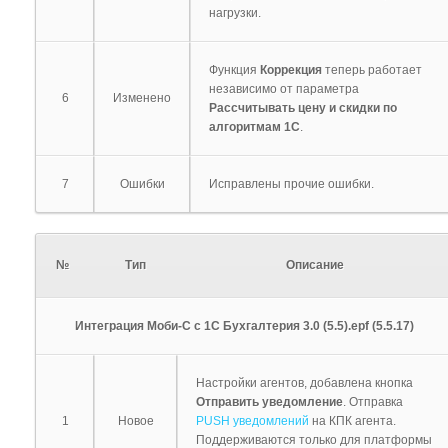
нагрузки.
Функция
Коррекция
теперь работает
независимо от параметра
6
Изменено
Рассчитывать цену и скидки по
алгоритмам 1С
.
7
Ошибки
Исправлены прочие ошибки.
№
Тип
Описание
Интеграция Моби-С с 1С Бухгалтерия 3.0 (5.5).epf (5.5.17)
Настройки агентов, добавлена кнопка
Отправить уведомление
. Отправка
1
Новое
PUSH уведомлений
на КПК агента.
Поддерживаются только для платформы