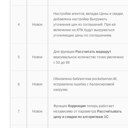
Настройки агентов, вкладка Цены и скидки,
добавлена настройка Выгружать
4
Новое
уточнения цен из соглашений. При её
включении на КПК будут выгружаться
уточняющие цены по соглашениям.
Для функции
Рассчитать маршрут
5
Новое
максимальное количество точек увеличено
с 50 до 99
Обновлена библиотека pocketserver.dll,
6
Новое
исправлена ошибка с балансировкой
нагрузки.
Функция
Коррекция
теперь работает
7
Новое
независимо от параметра
Рассчитывать
цену и скидки по алгоритмам 1С
.