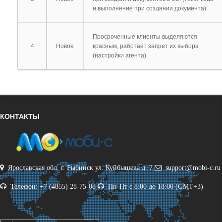
и выполнение при создании документа).
Просроченные клиенты выделяются
4
Новое
красным, работает запрет их выбора
(настройки агента).
КОНТАКТЫ
Ярославская обл. г. Рыбинск ул. Куйбышева д. 7
support@mobi-c.ru
Телефон: +7 (4855) 28-75-08
Пн-Пт с 8:00 до 18:00 (GMT+3)