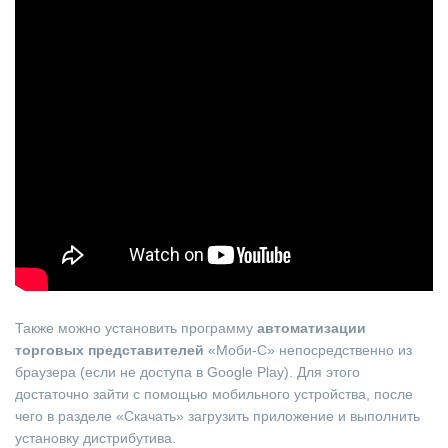
Также можно установить программу
автоматизации
торговых представителей
«Моби-С» непосредственно из
браузера (если не доступа в Google Play). Для этого
достаточно зайти с помощью мобильного устройства, после
чего в разделе «Скачать» загрузить приложение и выполнить
установку дистрибутива.