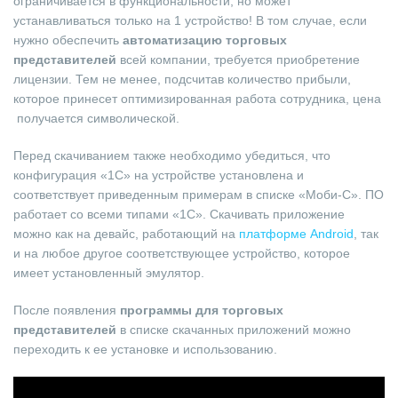
ограничивается в функциональности, но может
устанавливаться только на 1 устройство! В том случае, если
нужно обеспечить
автоматизацию торговых
представителей
всей компании, требуется приобретение
лицензии. Тем не менее, подсчитав количество прибыли,
которое принесет оптимизированная работа сотрудника, цена
получается символической.
Перед скачиванием также необходимо убедиться, что
конфигурация «1С» на устройстве установлена и
соответствует приведенным примерам в списке «Моби-С». ПО
работает со всеми типами «1С». Скачивать приложение
можно как на девайс, работающий на
платформе Android
, так
и на любое другое соответствующее устройство, которое
имеет установленный эмулятор.
После появления
программы для торговых
представителей
в списке скачанных приложений можно
переходить к ее установке и использованию.