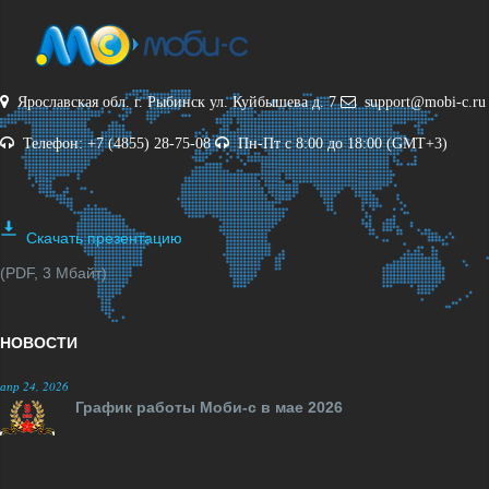
Ярославская обл. г. Рыбинск ул. Куйбышева д. 7
support@mobi-c.ru
Телефон: +7 (4855) 28-75-08
Пн-Пт с 8:00 до 18:00 (GMT+3)
Скачать презентацию
(PDF, 3 Мбайт)
НОВОСТИ
апр 24, 2026
График работы Моби-с в мае 2026