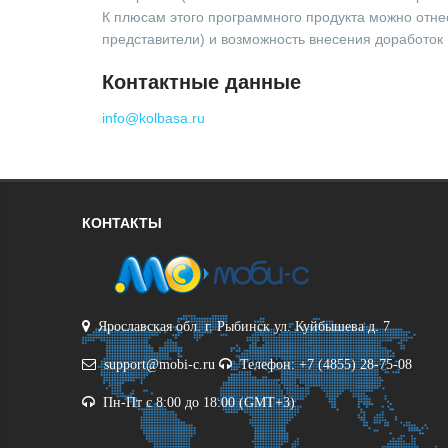
К плюсам этого программного продукта можно отнес
представители) и возможность внесения доработок 
Контактные данные
info@kolbasa.ru
КОНТАКТЫ
Ярославская обл. г. Рыбинск ул. Куйбышева д. 7
support@mobi-c.ru
Телефон: +7 (4855) 28-75-08
Пн-Пт с 8:00 до 18:00 (GMT+3)