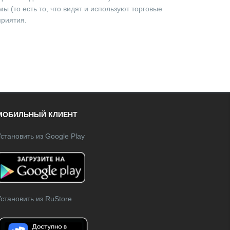
 (то есть то, что видят и используют торговые
приятия.
МОБИЛЬНЫЙ КЛИЕНТ
становить из Google Play
становить из RuStore