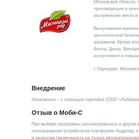
Московской области,
производящее и реали
заслужившее место в
Выпускаемая компание
экологической безопа
магазинов. Кроме это
Билла, Дикси, Виктор
ассортимент и повыш
г. Одинцово, Московс
Внедрение
Изначально – с помощью партнёра (ООО «Лабиринт»
Отзыв о Моби-С
При выборе программы рассматривались и другие в
использования устройств на платформе Андроид, о
и запросам (возможность не только автоматизирова