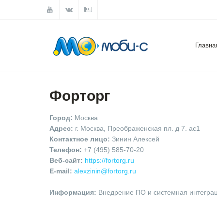
Главна
Форторг
Город:
Москва
Адрес:
г. Москва, Преображенская пл. д 7. ас1
Контактное лицо:
Зинин Алексей
Телефон:
+7 (495) 585-70-20
Веб-cайт:
https://fortorg.ru
E-mail:
alexzinin@fortorg.ru
Информация:
Внедрение ПО и системная интеграц