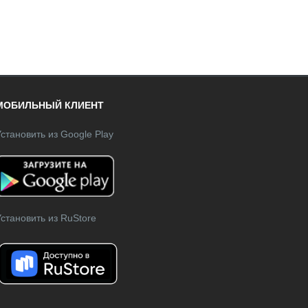
МОБИЛЬНЫЙ КЛИЕНТ
становить из Google Play
становить из RuStore