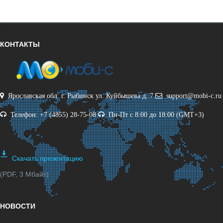
КОНТАКТЫ
Ярославская обл. г. Рыбинск ул. Куйбышева д. 7
support@mobi-c.ru
Телефон: +7 (4855) 28-75-08
Пн-Пт с 8:00 до 18:00 (GMT+3)
Скачать презентацию
(PDF, 3 Мбайт)
НОВОСТИ