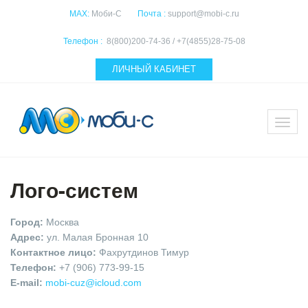
MAX:
Моби-С
Почта :
support@mobi-c.ru
Телефон :
8(800)200-74-36 / +7(4855)28-75-08
ЛИЧНЫЙ КАБИНЕТ
Лого-систем
Город:
Москва
Адрес:
ул. Малая Бронная 10
Контактное лицо:
Фахрутдинов Тимур
Телефон:
+7 (906) 773-99-15
E-mail:
mobi-cuz@icloud.com