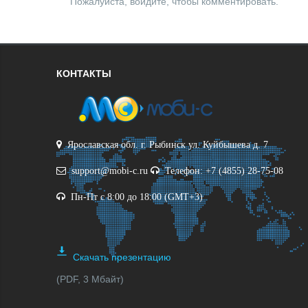
Пожалуйста, войдите, чтобы комментировать.
КОНТАКТЫ
Ярославская обл. г. Рыбинск ул. Куйбышева д. 7
support@mobi-c.ru
Телефон: +7 (4855) 28-75-08
Пн-Пт с 8:00 до 18:00 (GMT+3)
Скачать презентацию
(PDF, 3 Мбайт)