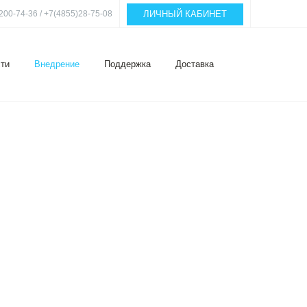
ЛИЧНЫЙ КАБИНЕТ
200-74-36 / +7(4855)28-75-08
ти
Внедрение
Поддержка
Доставка