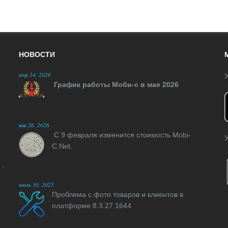
НОВОСТИ
апр 24, 2026
У
График работы Моби-с в мае 2026
янв 26, 2026
С 9 февраля изменится стоимость Mobi-
У
C.Net.
июль 30, 2025
Проблема с фото товаров и клиентов в
платформе 8.3.27.1644