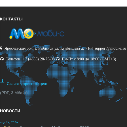
КОНТАКТЫ
Ярославская обл. г. Рыбинск ул. Куйбышева д. 7
support@mobi-c.ru
Телефон: +7 (4855) 28-75-08
Пн-Пт с 8:00 до 18:00 (GMT+3)
Скачать презентацию
(PDF, 3 Мбайт)
НОВОСТИ
апр 24, 2026