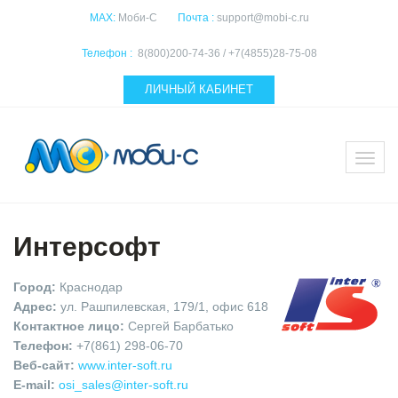
MAX:
Моби-С
Почта :
support@mobi-c.ru
Телефон :
8(800)200-74-36 / +7(4855)28-75-08
ЛИЧНЫЙ КАБИНЕТ
Интерсофт
Город:
Краснодар
Адрес:
ул. Рашпилевская, 179/1, офис 618
Контактное лицо:
Сергей Барбатько
Телефон:
+7(861) 298-06-70
Веб-cайт:
www.inter-soft.ru
E-mail:
osi_sales@inter-soft.ru