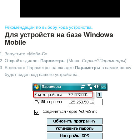
Рекомендации по выбору кода устройства.
Для устройств на базе Windows
Mobile
Запустите «Моби-С».
Откройте диалог
Параметры
(Меню
Сервис?Параметры
)
В диалоге Параметры на вкладке
Параметры
в самом верху
будет виден код вашего устройства.