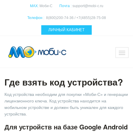
MAX:
Моби-С
Почта :
support@mobi-c.ru
Телефон :
8(800)200-74-36 / +7(4855)28-75-08
ЛИЧНЫЙ КАБИНЕТ
Где взять код устройства?
Код устройства необходим для покупки «Моби-С» и генерации
лицензионного ключа. Код устройства находится на
мобильном устройстве и должен быть уникален для каждого
устройства.
Для устройств на базе Google Android