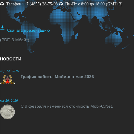
Телефон: +7 (4855) 28-75-08
Пн-Пт с 8:00 до 18:00 (GMT+3)
Скачать презентацию
(PDF, 3 Мбайт)
НОВОСТИ
апр 24, 2026
График работы Моби-с в мае 2026
янв 26, 2026
С 9 февраля изменится стоимость Mobi-C.Net.