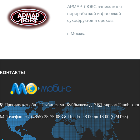
АРМАР-ЛЮКС занимается
переработкой и фасовкой
сухофруктов и орехов.
г. Москва
КОНТАКТЫ
Ярославская обл. г. Рыбинск ул. Куйбышева д. 7
support@mobi-c.ru
Телефон: +7 (4855) 28-75-08
Пн-Пт с 8:00 до 18:00 (GMT+3)