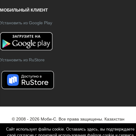
МОБИЛЬНЫЙ КЛИЕНТ
Установить из Google Play
Установить из RuStore
© 2008 - 2026 Моби-С. Все права защищены.
Казахстан
Белоруссия
Сайт использует файлы cookie. Оставаясь здесь, вы подтверждаете
своё согласие с политикой использования файлов cookie и сервиса