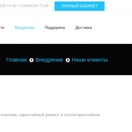
ЛИЧНЫЙ КАБИНЕТ
200-74-36 / +7(4855)28-75-08
ти
Внедрение
Поддержка
Доставка
Главная
Внедрение
Наши клиенты
 платежа, гарантийный ремонт и послегарантийное