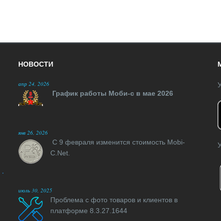
НОВОСТИ
апр 24, 2026
У
График работы Моби-с в мае 2026
янв 26, 2026
С 9 февраля изменится стоимость Mobi-
У
C.Net.
июль 30, 2025
Проблема с фото товаров и клиентов в
платформе 8.3.27.1644