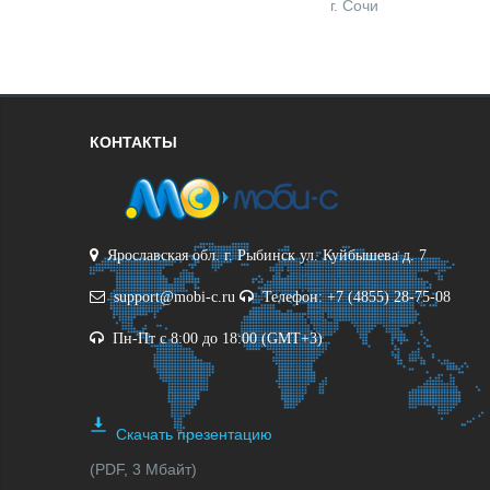
г. Сочи
КОНТАКТЫ
Ярославская обл. г. Рыбинск ул. Куйбышева д. 7
support@mobi-c.ru
Телефон: +7 (4855) 28-75-08
Пн-Пт с 8:00 до 18:00 (GMT+3)
Скачать презентацию
(PDF, 3 Мбайт)