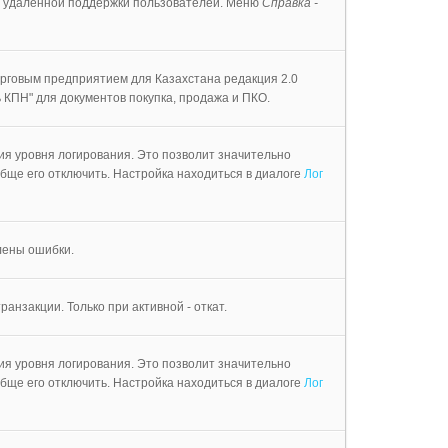
я удаленной поддержки пользователей. Меню
Справка -
рговым предприятием для Казахстана редакция 2.0
 КПН" для документов покупка, продажа и ПКО.
я уровня логирования. Это позволит значительно
бще его отключить. Настройка находиться в диалоге
Лог
лены ошибки.
анзакции. Только при активной - откат.
я уровня логирования. Это позволит значительно
бще его отключить. Настройка находиться в диалоге
Лог