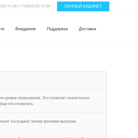
ЛИЧНЫЙ КАБИНЕТ
200-74-36 / +7(4855)28-75-08
ти
Внедрение
Поддержка
Доставка
я уровня логирования. Это позволит значительно
бще его отключить.
ули "на родину" кнопку фоновая выгрузка.