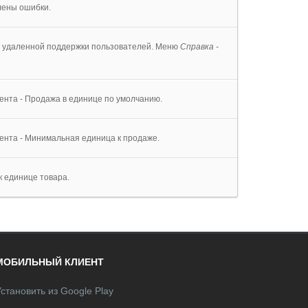
лены ошибки.
я удаленной поддержки пользователей. Меню
Справка -
гента - Продажа в единице по умолчанию.
гента - Минимальная единица к продаже.
к единице товара.
МОБИЛЬНЫЙ КЛИЕНТ
становить из Google Play