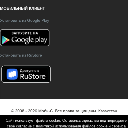
МОБИЛЬНЫЙ КЛИЕНТ
Установить из Google Play
Установить из RuStore
© 2008 - 2026 Моби-С. Все права защищены.
Казахстан
Белоруссия
Сайт использует файлы cookie. Оставаясь здесь, вы подтверждаете
своё согласие с политикой использования файлов cookie и сервиса
Все новости
О компании
Наши реквизиты
Партнерам