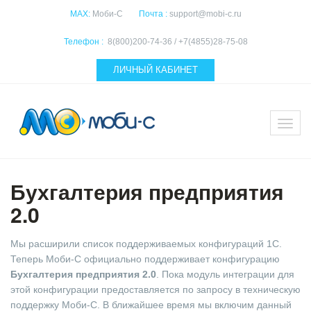
MAX:
Моби-С
Почта :
support@mobi-c.ru
Телефон :
8(800)200-74-36 / +7(4855)28-75-08
ЛИЧНЫЙ КАБИНЕТ
Бухгалтерия предприятия
2.0
Мы расширили список поддерживаемых конфигураций 1С.
Теперь Моби-С официально поддерживает конфигурацию
Бухгалтерия предприятия 2.0
. Пока модуль интеграции для
этой конфигурации предоставляется по запросу в техническую
поддержку Моби-С. В ближайшее время мы включим данный