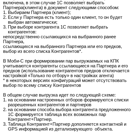
включена, в этом случае 1С позволяет выбрать
Партнера(клиента) в документ следующими способом:
1.
Выбираем Партнера (клиент);
2.
Если у Партнера есть только один клиент, то он будет
выбран автоматически;
3.
При выборе контрагента 1С позволяет выбрать
контрагентов:
непосредственно ссылающихся на выбранного ранее
Партнера,
ссылающихся на выбранного Партнера или его предков,
выбор из всего списка Контрагентов*.
В Моби-С при формировании пар выгружаемых на КПК
учитываются контрагенты ссылающиеся на Партнера и его
предков (использование контрагентов предков отключается
настройкой «Только по отбору» в настройках агента)
* в некоторых версиях конфигураций может отсутствовать
выбор по всему списку Контрагентов
В общем случае выгрузка идет по следующей схеме:
1.
на основании настроенных отборов формируются списки
разрешенных контрагентов и партнеров
2.
на основании способа выбора контрагента предложенного
1С формируется таблица всех возможных пар
Контрагент+Партнер.
3.
Таблица Контрагент+Партнер дополняется контактной и
GPS информацией из детализирующего объекта.