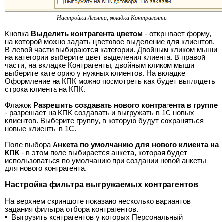
Настройки Агента, вкладка Контрагенты
Кнопка
Выделить контрагента цветом
- открывает форму,
на которой можно задать цветовое выделение для клиентов.
В левой части выбираются категории. Двойным кликом мыши
на категории выберите цвет выделения клиента. В правой
части, на вкладке Контрагенты, двойным кликом мыши
выберите категорию у нужных клиентов. На вкладке
Оформление на КПК можно посмотреть как будет выглядеть
строка клиента на КПК.
Флажок
Разрешить создавать нового контрагента в группе
- разрешает на КПК создавать и выгружать в 1С новых
клиентов. Выберите группу, в которую будут сохраняться
новые клиенты в 1С.
Поле выбора
Анкета по умолчанию для нового клиента на
КПК
- в этом поле выбирается анкета, которая будет
использоваться по умолчанию при создании новой анкеты
для нового контрагента.
Настройка фильтра выгружаемых контрагентов
На верхнем скриншоте показано несколько вариантов
задания фильтра отбора контрагентов.
▪
Выгрузить контрагентов у которых Персональный