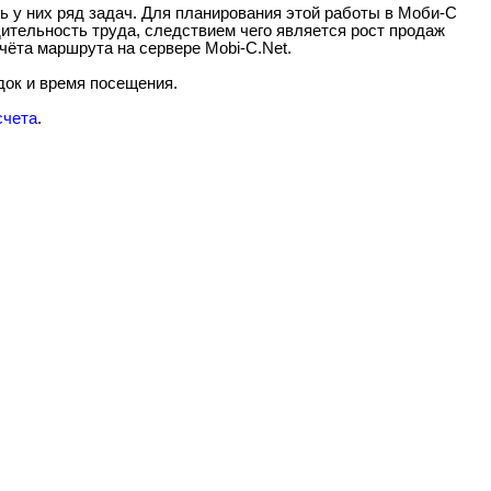
ь у них ряд задач. Для планирования этой работы в Моби-С
ительность труда, следствием чего является рост продаж
чёта маршрута на сервере Mobi-C.Net.
док и время посещения.
счета
.