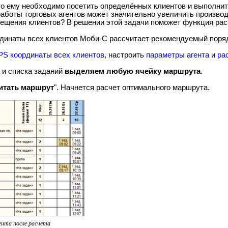
то ему необходимо посетить определённых клиентов и выполнит
работы торговых агентов может значительно увеличить производ
осещения клиентов? В решении этой задачи поможет функция рас
ординаты всех клиентов Моби-С рассчитает рекомендуемый поря
PS координаты всех клиентов
, настроить
параметры агента
и
ра
 и списка заданий
выделяем любую ячейку маршрута
.
итать маршрут
". Начнется расчет оптимального маршрута.
нта после расчета