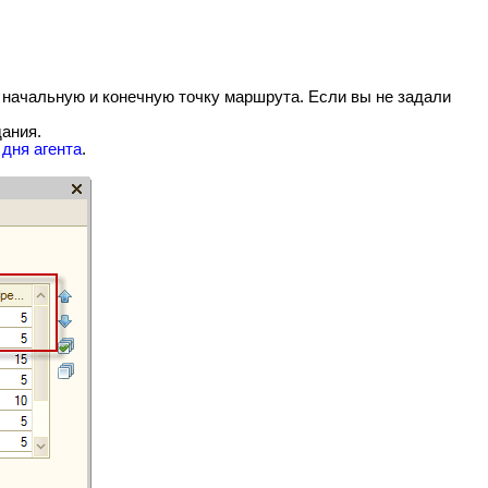
, начальную и конечную точку маршрута. Если вы не задали
дания.
 дня агента
.