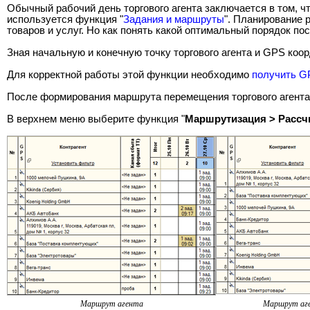
Обычный рабочий день торгового агента заключается в том, ч
используется функция "
Задания и маршруты
". Планирование 
товаров и услуг. Но как понять какой оптимальный порядок п
Зная начальную и конечную точку торгового агента и GPS ко
Для корректной работы этой функции необходимо
получить G
После формирования маршрута перемещения торгового агента
В верхнем меню выберите функция "
Маршрутизация > Рассч
Маршрут агента
Маршрут аге