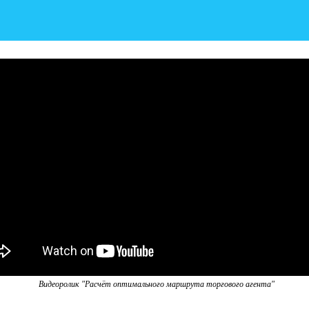
Видеоролик "Расчёт оптимального маршрута торгового агента"