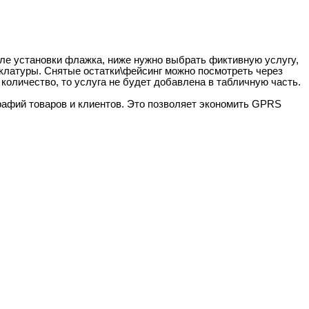
ле установки флажка, ниже нужно выбрать фиктивную услугу,
нклатуры. Снятые остатки\фейсинг можно посмотреть через
количество, то услуга не будет добавлена в табличную часть.
рафий товаров и клиентов. Это позволяет экономить GPRS