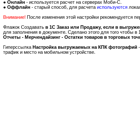
●
Онлайн
- используется расчет на серверах Моби-С.
●
Оффлайн
- старый способ, для расчета
используются
лока
Внимание!
После изменения этой настройки рекомендуется пе
Флажок Создавать
в 1С Заказ или Продажу, если в выгруже
для заполнения в документе. Сделано этого для того чтобы в
Отчеты - Мерчендайзинг - Остатки товаров в торговых точ
Гиперссылка
Настройка выгружаемых на КПК фотографий
-
трафик и место на мобильном устройстве.